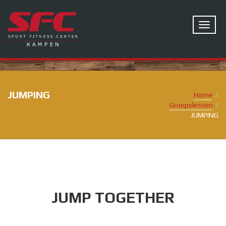
JUMPING
Home
Groepslessen
JUMPING
JUMP TOGETHER