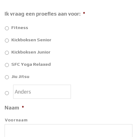
Ik vraag een proefles aan voor:
*
Fitness
Kickboksen Senior
Kickboksen Junior
SFC Yoga Relaxed
Jiu Jitsu
Naam
*
Voornaam