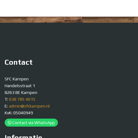
Contact
SFC Kampen
Handelsstraat 1
8263 BE Kampen
T:
038 785 4615
E:
admin@sfckampen.nl
KvK: 05040949
Contact via WhatsApp
Informatie