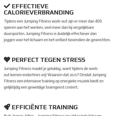
EFFECTIEVE
CALORIEVERBRANDING
Tijdens een Jumping Fitness work-out zijn er meer dan 400
spieren aan het werken, veel meer dan bij vergelijkbare
duursporten. Jumping Fitness is duidelijk effectiever dan
joggen voor het lichaam en het ontlast bovendien de gewrichten.
PERFECT TEGEN STRESS
Jumping Fitness maakt je gelukkig, want tijdens de work-
out komen endorfines vrij! Waarom dat zo is? Omdat Jumping
Fitness een intensieve training op energieke muziek biedt en
gelijktijdig een geweldige teamgeest creëert.
EFFICIËNTE TRAINING
Buik, benen, billen – Jumping Fitness maakt je hele lichaam