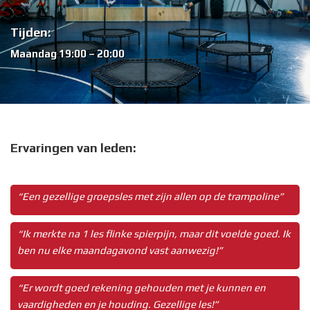
Tijden:
Maandag 19:00 – 20:00
Ervaringen van leden:
“Een gezellige groepsles met zijn allen op de trampoline”
“Ik merkte na 1 les flinke spierpijn, maar dit voelde goed. Ik
ben nu elke maandagavond vast aanwezig!”
“Er wordt goed rekening gehouden met je kunnen en
vaardigheden en je houding. Gezellige les!”