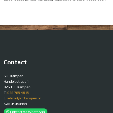
Contact
SFC Kampen
Handelsstraat 1
8263 BE Kampen
T:
038 785 4615
E:
admin@sfckampen.nl
KvK: 05040949
Contact via WhatsApp