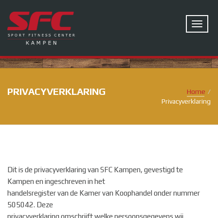
PRIVACYVERKLARING
Home
Privacyverklaring
Dit is de privacyverklaring van SFC Kampen, gevestigd te
Kampen en ingeschreven in het
handelsregister van de Kamer van Koophandel onder nummer
505042. Deze
privacyverklaring omschrijft welke persoonsgegevens wij