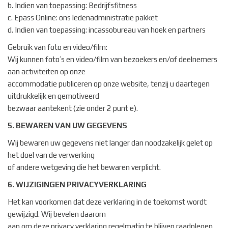
b. Indien van toepassing: Bedrijfsfitness
c. Epass Online: ons ledenadministratie pakket
d. Indien van toepassing: incassobureau van hoek en partners
Gebruik van foto en video/film:
Wij kunnen foto’s en video/film van bezoekers en/of deelnemers
aan activiteiten op onze
accommodatie publiceren op onze website, tenzij u daartegen
uitdrukkelijk en gemotiveerd
bezwaar aantekent (zie onder 2 punt e).
5. BEWAREN VAN UW GEGEVENS
Wij bewaren uw gegevens niet langer dan noodzakelijk gelet op
het doel van de verwerking
of andere wetgeving die het bewaren verplicht.
6. WIJZIGINGEN PRIVACYVERKLARING
Het kan voorkomen dat deze verklaring in de toekomst wordt
gewijzigd. Wij bevelen daarom
aan om deze privacy verklaring regelmatig te blijven raadplegen.