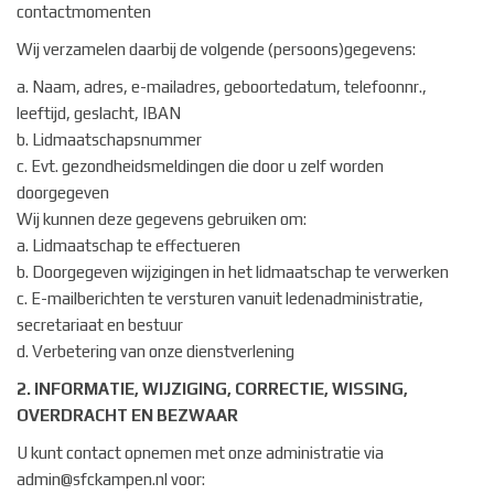
contactmomenten
Wij verzamelen daarbij de volgende (persoons)gegevens:
a. Naam, adres, e-mailadres, geboortedatum, telefoonnr.,
leeftijd, geslacht, IBAN
b. Lidmaatschapsnummer
c. Evt. gezondheidsmeldingen die door u zelf worden
doorgegeven
Wij kunnen deze gegevens gebruiken om:
a. Lidmaatschap te effectueren
b. Doorgegeven wijzigingen in het lidmaatschap te verwerken
c. E-mailberichten te versturen vanuit ledenadministratie,
secretariaat en bestuur
d. Verbetering van onze dienstverlening
2. INFORMATIE, WIJZIGING, CORRECTIE, WISSING,
OVERDRACHT EN BEZWAAR
U kunt contact opnemen met onze administratie via
admin@sfckampen.nl voor: